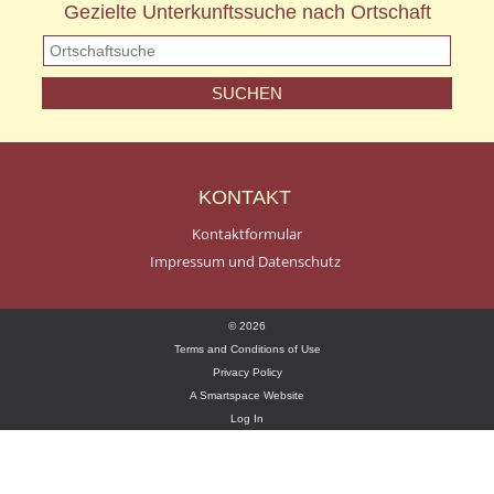
Gezielte Unterkunftssuche nach Ortschaft
KONTAKT
Kontaktformular
Impressum und Datenschutz
© 2026
Terms and Conditions of Use
Privacy Policy
A Smartspace Website
Log In